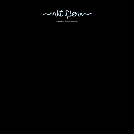
fazendo fluir seus negócios!
;