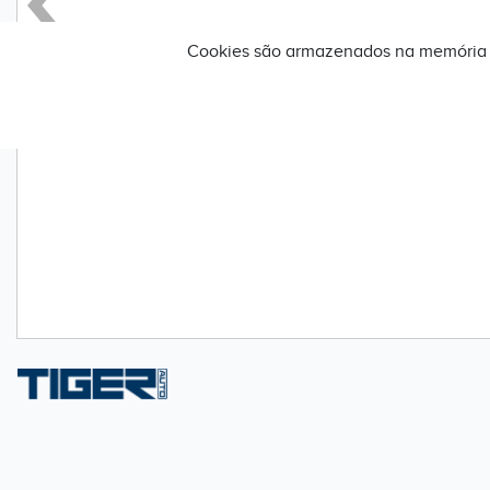
Próximo
Cookies são armazenados na memória c