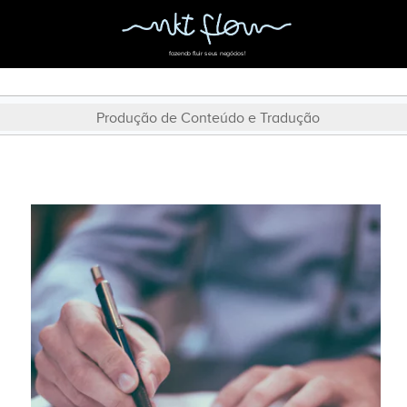
fazendo fluir seus negócios!
Produção de Conteúdo e Tradução