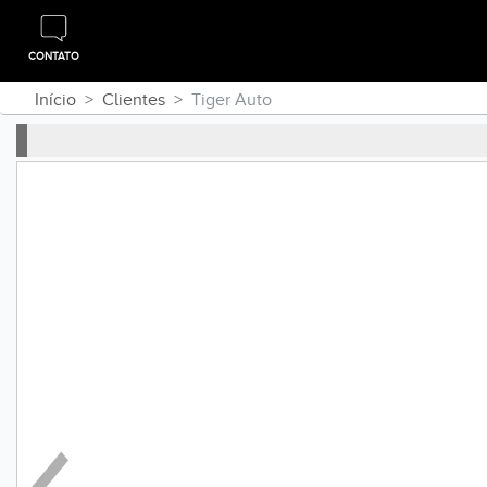
CONTATO
Início
Clientes
Tiger Auto